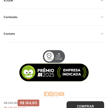
AJUDA
Conteúdo
Contato
R$ 164,90
R$ 339,80
AGORA SOU MAE LTDA - CNPJ 16.624.250/0001-32
COMPRAR