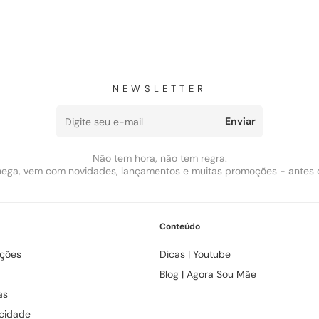
NEWSLETTER
Enviar
Não tem hora, não tem regra.
ega, vem com novidades, lançamentos e muitas promoções - antes 
Conteúdo
uções
Dicas | Youtube
Blog | Agora Sou Mãe
as
acidade