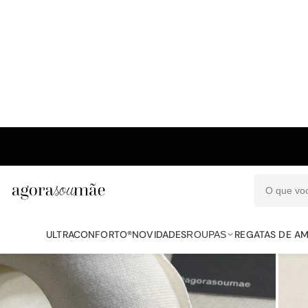
O que vo
ULTRACONFORTO®
NOVIDADES
REGATAS DE A
ROUPAS
PROCURAR