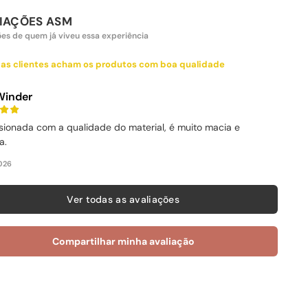
IAÇÕES ASM
ões de quem já viveu essa experiência
as clientes acham os produtos com boa qualidade
 Winder
sionada com a qualidade do material, é muito macia e
a.
026
Ver todas as avaliações
Compartilhar minha avaliação