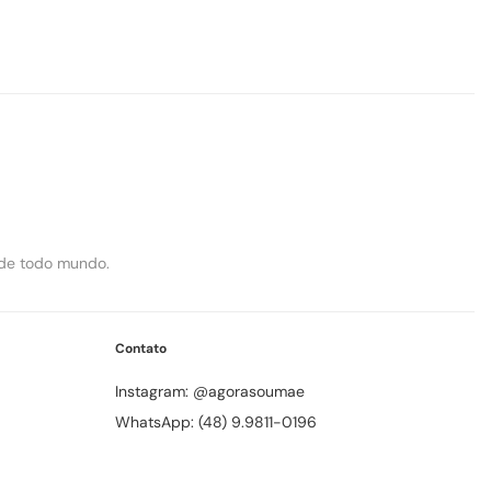
de todo mundo.
Contato
Instagram: @agorasoumae
WhatsApp: (48) 9.9811-0196