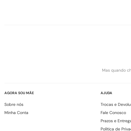
Mas quando ch
AGORA SOU MÃE
AJUDA
Sobre nós
Trocas e Devol
Minha Conta
Fale Conosco
Prazos e Entreg
Política de Priv